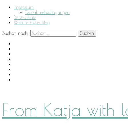
Impressum
Teilnahmebedingungen
Datenschutz
Warum dieser Blog
Suchen nach:
From Katja with 